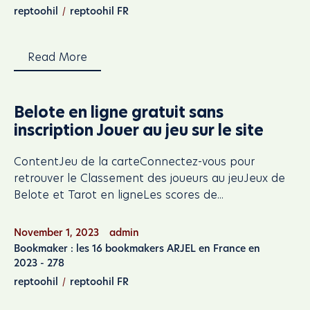
reptoohil
reptoohil FR
Read More
Belote en ligne gratuit sans
inscription Jouer au jeu sur le site
ContentJeu de la carteConnectez-vous pour
retrouver le Classement des joueurs au jeuJeux de
Belote et Tarot en ligneLes scores de...
November 1, 2023
admin
Bookmaker : les 16 bookmakers ARJEL en France en
2023 - 278
reptoohil
reptoohil FR