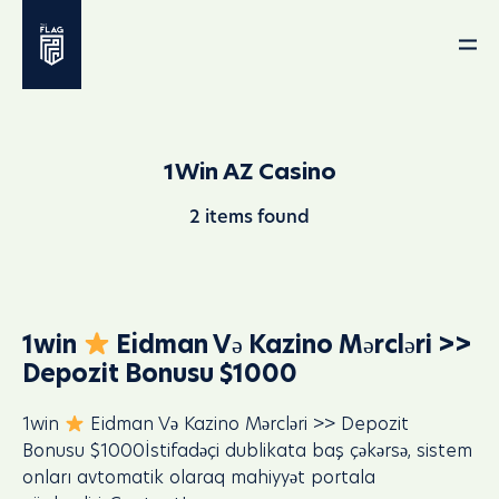
1Win AZ Casino
2 items found
1win
Ei̇dman Və Kazino Mərcləri >>
Depozit Bonusu $1000
1win
Ei̇dman Və Kazino Mərcləri >> Depozit
Bonusu $1000İstifadəçi dublikata baş çəkərsə, sistem
onları avtomatik olaraq mahiyyət portala