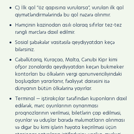
C) İlk qol “öz qapısına vurularsa”, vurulan ilk qol
qiymətləndirmələrində bu qol nəzərə alınmır.
Həmçinin kazinodan asılı olaraq sıfırlar tez-tez
rəngli mərclərə daxil edilmir.
Sosial şəbəkələr vasitəsilə qeydiyyatdan keçə
bilərsiniz.
Cəbəllütariq, Kuraçao, Malta, Cənubi Kipr kimi
ofşor zonalarda qeydiyyatdan keçən bukmeker
kontorları bu ölkələrin vergi qanunvericiliyindəki
boşluqdan yararlanır, fəaliyyət dairəsini isə
dünyanın bütün ölkələrinə yayırlar.
Terminal — iştirakçılar tərəfindən kuponların daxil
edilərək, mərc oyunlarının oynanması
proqnozlarının verilməsi, biletlərin çap edilməsi,
oyunlar və uduşlar barədə məlumatların alınması
və digər bu kimi işlərin həyata keçirilməsi üçün