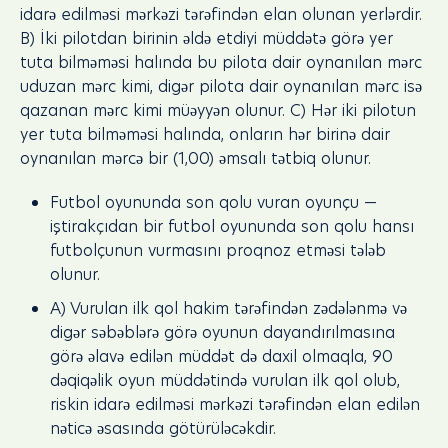
idarə edilməsi mərkəzi tərəfindən elan olunan yerlərdir.
B) İki pilotdan birinin əldə etdiyi müddətə görə yer
tuta bilməməsi halında bu pilota dair oynanılan mərc
uduzan mərc kimi, digər pilota dair oynanılan mərc isə
qazanan mərc kimi müəyyən olunur. C) Hər iki pilotun
yer tuta bilməməsi halında, onların hər birinə dair
oynanılan mərcə bir (1,00) əmsalı tətbiq olunur.
Futbol oyununda son qolu vuran oyunçu —
iştirakçıdan bir futbol oyununda son qolu hansı
futbolçunun vurmasını proqnoz etməsi tələb
olunur.
A) Vurulan ilk qol hakim tərəfindən zədələnmə və
digər səbəblərə görə oyunun dayandırılmasına
görə əlavə edilən müddət də daxil olmaqla, 90
dəqiqəlik oyun müddətində vurulan ilk qol olub,
riskin idarə edilməsi mərkəzi tərəfindən elan edilən
nəticə əsasında götürüləcəkdir.