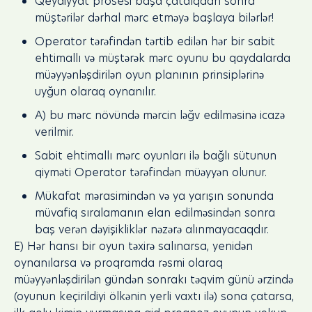
Qeydiyyat prosesi başa çatdıqdan sonra
müştərilər dərhal mərc etməyə başlaya bilərlər!
Operator tərəfindən tərtib edilən hər bir sabit
ehtimallı və müştərək mərc oyunu bu qaydalarda
müəyyənləşdirilən oyun planının prinsiplərinə
uyğun olaraq oynanılır.
A) bu mərc növündə mərcin ləğv edilməsinə icazə
verilmir.
Sabit ehtimallı mərc oyunları ilə bağlı sütunun
qiyməti Operator tərəfindən müəyyən olunur.
Mükafat mərasimindən və ya yarışın sonunda
müvafiq sıralamanın elan edilməsindən sonra
baş verən dəyişikliklər nəzərə alınmayacaqdır.
E) Hər hansı bir oyun təxirə salınarsa, yenidən
oynanılarsa və proqramda rəsmi olaraq
müəyyənləşdirilən gündən sonrakı təqvim günü ərzində
(oyunun keçirildiyi ölkənin yerli vaxtı ilə) sona çatarsa,