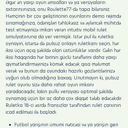
Əgər ən yaxşı oyun əmsalları və ya versiyaların
axtarırsınızsa, onu Roulette77-də tapa bilərsiniz.
Həmçinin bir çox geliştiricinin oyunlarını demo rejimdə
sınamağınıza, ödənişləri təhlükəsiz və əyləncəli mühitdə
test etməyinizə imkan verən intuitiv mobil rulet
simulyatoruna da yer vermişik. İstər pul ilə ruletka
oynayın, istərsə də pulsuz onlayn ruletkanı seçin, hər
ikisi üçün açıq şəkildə olan üstünlüklər vardır. Gəlin hər
ikisi haqqında hər birinin güclü tərəflərini daha yaxşı
qiymətləndirməyinizə kömək edəcək qısa məlumat
verək və bunun da oyundakı hazırkı gözləntilərinizə
uyğun olub olmadığına baxaq. Unutmayın ki, pulsuz
rulet oyunu sizə daha rahat oyun imkanı
yaradacaqdır, lakin pullu versiyası optimal şəkildə
oynamaq üçün bir az daha çox diqqət tələb edəcəkdir.
Ruletka 18-ci əsrdə fransızlar tərəfindən rulet çarxının
icad edilməsi ilə başladı.
Futbol yarışının ümumi nəticəsi və ya yarışın geri