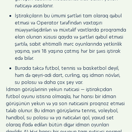
nəticəyə əsaslanır.
İştirakçıların bu ümumi şərtləri tam olaraq qəbul
etməsi və Operator tərəfindən vaxtaşırı
müəyyənləşdirilən və müxtəlif vaxtlarda proqramda
elan olunan xüsusi qayda və şərtləri qəbul etməsi
şərtilə, sabit ehtimallı mərc oyunlarında yetkinlik
yaşına, yəni 18 yaşına çatmış hər bir şəxs iştirak
edə bilər.
Burada təkcə futbol, tennis və basketbol deyil,
həm də qeyri-adi dart, curling, qış idman növləri,
su polosu və daha çox şey var.
İdman görüşlərinin yekun nəticəsi — iştirakçıdan
futbol oyunu istisna olmaqla, hər hansı bir idman
görüşünün yekun və ya son nəticəsini proqnoz etməsi
tələb olunur. Bu idman görüşlərinə tennis, voleybol,
həndbol, su polosu və ya nəticələri qol, yaxud set
olaraq ifadə edilən bütün digər idman oyunları
daxildir. A) Hər hansı bir oyunun tam nəticəsi normal