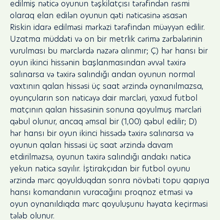
edilmiş nəticə oyunun təşkilatçısı tərəfindən rəsmi
olaraq elan edilən oyunun qəti nəticəsinə əsasən
Riskin idarə edilməsi mərkəzi tərəfindən müəyyən edilir.
Uzatma müddəti və on bir metrlik cərimə zərbələrinin
vurulması bu mərclərdə nəzərə alınmır; Ç) hər hansı bir
oyun ikinci hissənin başlanmasından əvvəl təxirə
salınarsa və təxirə salındığı andan oyunun normal
vaxtının qalan hissəsi üç saat ərzində oynanılmazsa,
oyunçuların son nəticəyə dair mərcləri, yaxud futbol
matçının qalan hissəsinin sonuna qoyulmuş mərcləri
qəbul olunur, ancaq əmsal bir (1,00) qəbul edilir; D)
hər hansı bir oyun ikinci hissədə təxirə salınarsa və
oyunun qalan hissəsi üç saat ərzində davam
etdirilməzsə, oyunun təxirə salındığı andakı nəticə
yekun nəticə sayılır. İştirakçıdan bir futbol oyunu
ərzində mərc qoyulduqdan sonra növbəti topu qapıya
hansı komandanın vuracağını proqnoz etməsi və
oyun oynanıldıqda mərc qoyuluşunu həyata keçirməsi
tələb olunur.