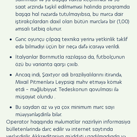
saat ərzində təşkil edilməməsi halında proqramda
başqa hal nəzərdə tutulmayıbsa, bu mərcə dair
iştirakçılardan daxil olan bütün mərclərə bir (1,00)
əmsalı tətbiq olunur.
Gənc oyunçu çılpaq texnika yerinə yetkinlik təklif
edə bilmədiyi üçün bir neçə dəfə icarəyə verildi.
İtalyanlar Bornmutla razılaşsa da, futbolçunun
özü bu varianta qarşı çıxıb.
Ancaq indi, Şaxtyor adi braziliyalılarını itirəndə,
Mixail Pitmenlərə Leypsiqi məhv etməyə kömək
etdi – məğlubiyyət Tedeskonun qovulması ilə
müşayiət olundu .
Bu saydan az və ya çox minimum mərc sayı
müəyyənləşdirilə bilər.
Operator haqqında məlumatlar nazirliyin informasiya
bülletenlərində dərc edilir və internet saytında
yerləşdirilir. Akkreditasiya müddəti uzadılmadıqda və