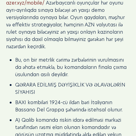
azer.xyz/mobile/
Azərbaycanlı oyunçular hər oyunu
ayrı-ayrılıqda sınaya biləcəyi ən yaxşı demo
versiyalarında oynaya bilər. Oyun qaydaları, məşhur
və effektiv strategiyalar, həmçinin AZN valyutası ilə
rulet oynaya biləcəyiniz ən yaxşı onlayn kazinoların
siyahısı da daxil olmaqla bilməyiniz gərəkən hər şeyi
nəzərdən keçirdik.
Bu, on bir metrlik cərimə zərbələrinin vurulmasını
da əhatə etməklə, bu komandaların finala çıxma
üsulundan asılı deyildir.
QƏRARA EDİLMİŞ DƏYİŞİKLİK VƏ ƏLAVƏLƏRİN
SİYAHISI
BAXI kombiləri 1924-cü ildən bəri İtaliyanın
Bassano Del Grappa şəhərində istehsal olunur.
A) Qalib komanda riskin idarə edilməsi mərkəzi
tərəfindən rəsmi elan olunan komandadır və
görüşün uzatma müddətində əldə edilən yekun