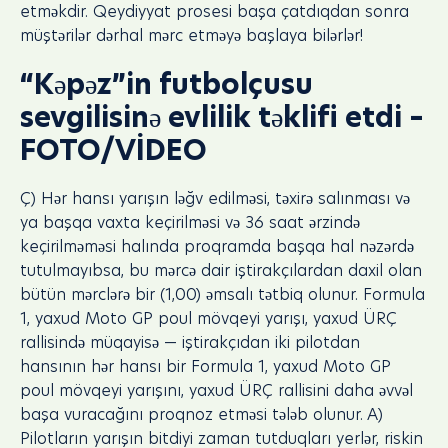
etməkdir. Qeydiyyat prosesi başa çatdıqdan sonra
müştərilər dərhal mərc etməyə başlaya bilərlər!
“Kəpəz”in futbolçusu
sevgilisinə evlilik təklifi etdi –
FOTO/VİDEO
Ç) Hər hansı yarışın ləğv edilməsi, təxirə salınması və
ya başqa vaxta keçirilməsi və 36 saat ərzində
keçirilməməsi halında proqramda başqa hal nəzərdə
tutulmayıbsa, bu mərcə dair iştirakçılardan daxil olan
bütün mərclərə bir (1,00) əmsalı tətbiq olunur. Formula
1, yaxud Moto GP poul mövqeyi yarışı, yaxud ÜRÇ
rallisində müqayisə — iştirakçıdan iki pilotdan
hansının hər hansı bir Formula 1, yaxud Moto GP
poul mövqeyi yarışını, yaxud ÜRÇ rallisini daha əvvəl
başa vuracağını proqnoz etməsi tələb olunur. A)
Pilotların yarışın bitdiyi zaman tutduqları yerlər, riskin