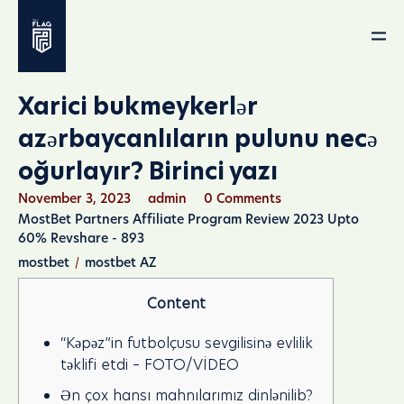
Xarici bukmeykerlər
azərbaycanlıların pulunu necə
oğurlayır? Birinci yazı
November 3, 2023
admin
0 Comments
MostBet Partners Affiliate Program Review 2023 Upto
60% Revshare - 893
mostbet
mostbet AZ
Content
“Kəpəz”in futbolçusu sevgilisinə evlilik
təklifi etdi – FOTO/VİDEO
Ən çox hansı mahnılarımız dinlənilib?