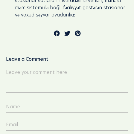
stasionar satıcıların istifadəsinə verilən, mərkəzi
mərc sistemi ilə bağlı fəaliyyət göstərən stasionar
və yaxud səyyar avadanlıq;
Leave a Comment