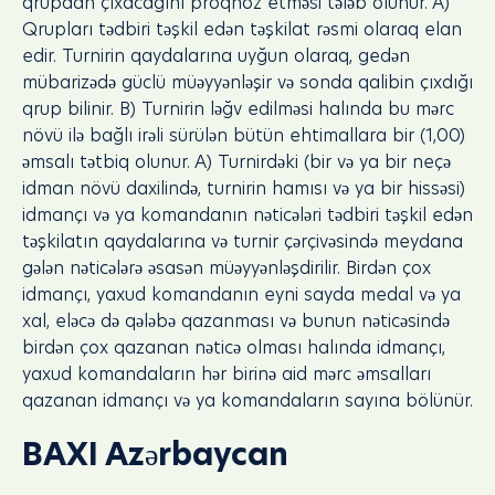
qrupdan çıxacağını proqnoz etməsi tələb olunur. A)
Qrupları tədbiri təşkil edən təşkilat rəsmi olaraq elan
edir. Turnirin qaydalarına uyğun olaraq, gedən
mübarizədə güclü müəyyənləşir və sonda qalibin çıxdığı
qrup bilinir. B) Turnirin ləğv edilməsi halında bu mərc
növü ilə bağlı irəli sürülən bütün ehtimallara bir (1,00)
əmsalı tətbiq olunur. A) Turnirdəki (bir və ya bir neçə
idman növü daxilində, turnirin hamısı və ya bir hissəsi)
idmançı və ya komandanın nəticələri tədbiri təşkil edən
təşkilatın qaydalarına və turnir çərçivəsində meydana
gələn nəticələrə əsasən müəyyənləşdirilir. Birdən çox
idmançı, yaxud komandanın eyni sayda medal və ya
xal, eləcə də qələbə qazanması və bunun nəticəsində
birdən çox qazanan nəticə olması halında idmançı,
yaxud komandaların hər birinə aid mərc əmsalları
qazanan idmançı və ya komandaların sayına bölünür.
BAXI Azərbaycan