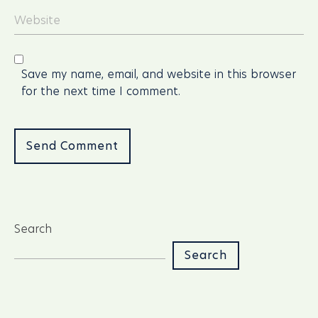
Save my name, email, and website in this browser
for the next time I comment.
Search
Search