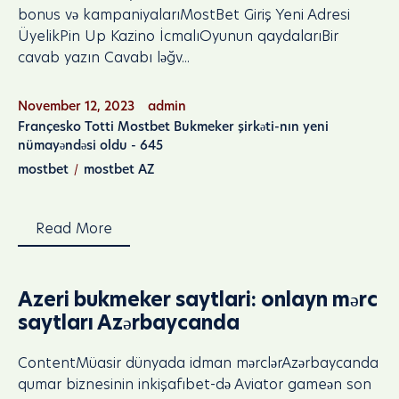
bonus və kampaniyalarıMostBet Giriş Yeni Adresi
ÜyelikPin Up Kazino İcmalıOyunun qaydalarıBir
cavab yazın Cavabı ləğv...
November 12, 2023
admin
Françesko Totti Mostbet Bukmeker şirkəti-nın yeni
nümayəndəsi oldu - 645
mostbet
mostbet AZ
Read More
Azeri bukmeker saytlari: onlayn mərc
saytları Azərbaycanda
ContentMüasir dünyada idman mərclərAzərbaycanda
qumar biznesinin inkişafıbet-də Aviator gameən son