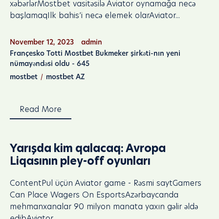
xəbərlərMostbet vasitəsilə Aviator oynamağa necə
başlamaqIlk bahis’i necə elemek olarAviator...
November 12, 2023
admin
Françesko Totti Mostbet Bukmeker şirkəti-nın yeni
nümayəndəsi oldu - 645
mostbet
mostbet AZ
Read More
Yarışda kim qalacaq: Avropa
Liqasının pley-off oyunları
ContentPul üçün Aviator game - Rəsmi saytGamers
Can Place Wagers On EsportsAzərbaycanda
mehmanxanalar 90 milyon manata yaxın gəlir əldə
edibAviator...