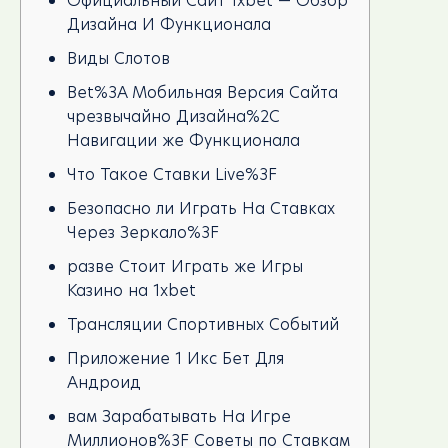
Официальный Сайт 1xbet — Обзор
Дизайна И Функционала
Виды Слотов
Bet%3A Мобильная Версия Сайта
чрезвычайно Дизайна%2C
Навигации же Функционала
Что Такое Ставки Live%3F
Безопасно ли Играть На Ставках
Через Зеркало%3F
разве Стоит Играть же Игры
Казино на 1xbet
Трансляции Спортивных Событий
Приложение 1 Икс Бет Для
Андроид
вам Зарабатывать На Игре
Миллионов%3F Советы по Ставкам