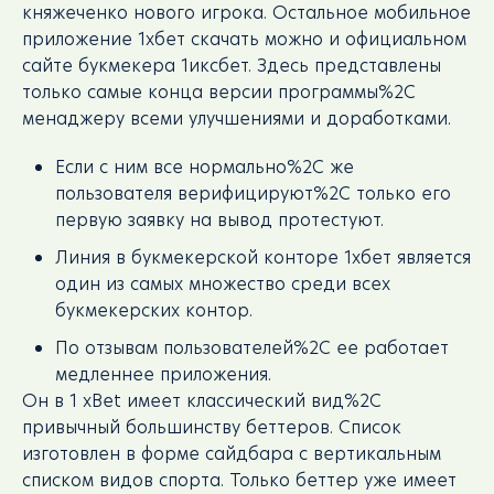
княжеченко нового игрока. Остальное мобильное
приложение 1хбет скачать можно и официальном
сайте букмекера 1иксбет. Здесь представлены
только самые конца версии программы%2C
менаджеру всеми улучшениями и доработками.
Если с ним все нормально%2C же
пользователя верифицируют%2C только его
первую заявку на вывод протестуют.
Линия в букмекерской конторе 1хбет является
один из самых множество среди всех
букмекерских контор.
По отзывам пользователей%2C ее работает
медленнее приложения.
Он в 1 xBet имеет классический вид%2C
привычный большинству беттеров. Список
изготовлен в форме сайдбара с вертикальным
списком видов спорта. Только беттер уже имеет