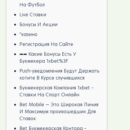
На Футбол
Live Ставки
Бонусы И Акции
“казино
Регистрация На Сайте
➦➦ Какие Бонусы Есть У
Букмекера 1xbet%3F
Push-уведомления Будут Держать
хотите В Курсе случившихся
Букмекерская Компания 1xbet –
Ставки На Спорт Онлайн
Bet Mobile — Это Широкая Линия
И Максимум произошедших Для
Ставок
Bet Букмекерская Контора –