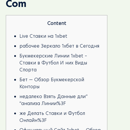
Com
Content
Live Ставки на 1xbet
рабочее Зеркало 1хбет в Сегодня
Букмекерские Линии 1xbet –
Ставки в Футбол И них Виды
Спорта
Бет — Обзор Букмекерской
Конторы
недалеко Взять Данные дли”
“анализа Линии%3F
же Делать Ставки и Футбол
Онлайн%3F