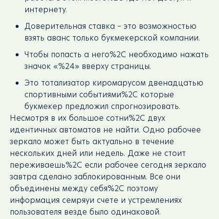
интернету.
Доверительная ставка – это возможностью
взять аванс только букмекерской компании.
Чтобы попасть а него%2C необходимо нажать
значок «%24» вверху страницы.
Это тотализатор киромарусом двенадцатью
спортивными событиями%2C которые
букмекер предложил спрогнозировать.
Несмотря в их большое сотни%2C двух
идентичных автоматов не найти. Одно рабочее
зеркало может быть актуально в течение
нескольких дней или недель. Даже не стоит
переживаешь%2C если рабочее сегодня зеркало
завтра сделано заблокированным. Все они
объединены между себя%2C поэтому
информация семряуи счете и устремлениях
пользователя везде было одинаковой.