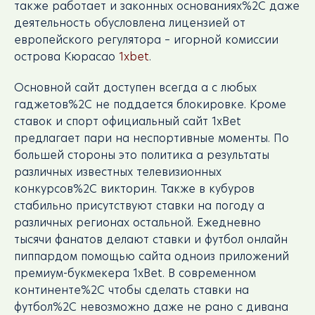
также работает и законных основаниях%2C даже
деятельность обусловлена лицензией от
европейского регулятора – игорной комиссии
острова Кюрасао
1xbet
.
Основной сайт доступен всегда а с любых
гаджетов%2C не поддается блокировке. Кроме
ставок и спорт официальный сайт 1xBet
предлагает пари на неспортивные моменты. По
большей стороны это политика а результаты
различных известных телевизионных
конкурсов%2C викторин. Также в кубуров
стабильно присутствуют ставки на погоду а
различных регионах остальной. Ежедневно
тысячи фанатов делают ставки и футбол онлайн
пиппардом помощью сайта одноиз приложений
премиум-букмекера 1xBet. В современном
континенте%2C чтобы сделать ставки на
футбол%2C невозможно даже не рано с дивана