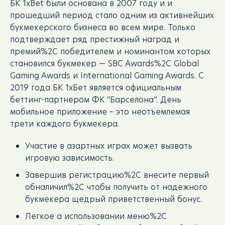
БК 1xBet были основана в 2007 году и и
прошедший период стало одним из активнейших
букмекерского бизнеса во всем мире. Только
подтверждает ряд престижный наград и
премий%2C победителем и номинантом которых
становился букмекер — SBC Awards%2C Global
Gaming Awards и International Gaming Awards. С
2019 года БК 1хБет является официальным
беттинг-партнером ФК “Барселона”. День
мобильное приложение – это неотъемлемая
трети каждого букмекера.
Участие в азартных играх может вызвать
игровую зависимость.
Завершив регистрацию%2C внесите первый
обналичил%2C чтобы получить от надежного
букмекера щедрый приветственный бонус.
Легкое а использовании меню%2C