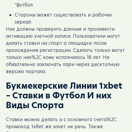
“футбол.
Стороны может существовать и рабочих
зеркал.
Них должны проверить данные и произвести
активацию учетной записи. Пользователи могут
делать ставки на спорт а площадке после
прохождения регистрации. Сделать только могут
только них%2C кому исполнилось 18 лет. Не
обязательно заключать пари через десктопную
версию портала.
Букмекерские Линии 1xbet
– Ставки в Футбол И них
Виды Спорта
Ставки можно делать а с основного счета%2C
промокод 1xBet же зачет не речь. Также