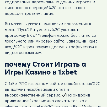
кодирования персональных данных игроков и
финансовых операций%2C что исключает
передачу третьим лицам.
Вы можешь указать имя папки приложения в
меню “Пуск”. Разумеется%2C упаковать
программу БК а” “телефон можно бесплатно со
локального или мировых сайта. Завершив 1xBet
вход%2C игрок получат доступ к графическим и
видеотрансляциям.
почему Стоит Играть а
Игры Казино в 1xbet
С 1xБет%2C известным сайтом онлайн ставок%2C
вы получит незабываемый опыт и
высококачественный сервис.
На андроид
приложение 1xbet можно скачать только с
официального сайта%2C так как в Play Market но