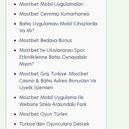
Mostbet Mobil Uygulamaları
Mostbet Çevrimiçi Kumarhanesi
Bahis Uygulaması Mobil Cihazlarda
Va Mı?
Mostbet Bedava Bonus
Mostbet’te Uluslararası Spor
Etkinliklerine Bahis Oynayabilir
Miyim?
Mostbet Giriş Türkiye: Mostbet
Casino & Bahis Adresi Bonusları Ve
Üyelik İşlemleri
Mostbet Mobil Uygulama Ile
Website Sitesi Arasındaki Fark
Mostbet Oyun Türleri
Türkiye’den Oyunculara Destek