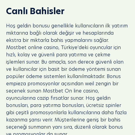
Canlı Bahisler
Hoş geldin bonusu genellikle kullanıcıların ilk yatırım
miktarına bağlı olarak değişir ve hesaplarında
ekstra bir miktarla bahis yapmalarını sağlar.
Mostbet online casino, Türkiye’deki oyuncular için
hızlı, kolay ve güvenli para yatırma ve çekme
işlemleri sunar. Bu amaçla, son derece güvenli olan
ve kullanıcılar için basit bir ödeme yöntemi sunan
popüler ödeme sistemleri kullanılmaktadır. Bonus
empieza promosyonlar açısından weil zengin bir
seçenek sunan Mostbet On line casino,
oyuncularına cazip fırsatlar sunar. Hoş geldin
bonusları, para yatırma bonusları, ücretsiz spinler
gibi çeşitli promosyonlarla kullanıcılarına daha fazla
kazanma şansı verir. Müşterilerine geniş bir bahis
seçeneği sunmanın yanı sıra, düzenli olarak bonus
ve promosyonlar da sunar.