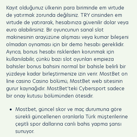
Kayıt olduğunuz ülkenin para biriminde em virtude
de yatırmak zorunda değilsiniz. TRY cinsinden em
virtude de yatırarak, hesabınıza güvenilir dolar veya
euro alabilirsiniz. Bir oyuncunun sanal slot
makinesinin arayüzüne alışması veya kumar bileşeni
olmadan oynaması için bir demo hesabı gereklidir.
Ayrıca, bonus hesabı risklerden korunmak için
kullanılabilir, çünkü bazı slot oyunları empieza
bahisler bonus bahsini normal bir bahisle belirli bir
yüzdeye kadar birleştirmenize izin verir. MostBet on
line casino Casino bölümü, MostBet web sitesinin
gurur kaynağıdır. MostBet’teki Cybersport sadece
bir onay kutusu bölümünden ötesidir.
Mostbet, güncel skor ve maç durumuna göre
sürekli güncellenen oranlarla Türk müşterilerine
çeşitli spor dallarına canlı bahis yapma şansı
sunuyor.