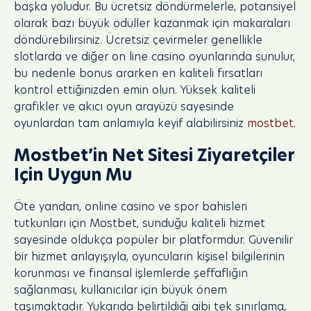
başka yoludur. Bu ücretsiz döndürmelerle, potansiyel
olarak bazı büyük ödüller kazanmak için makaraları
döndürebilirsiniz. Ücretsiz çevirmeler genellikle
slotlarda ve diğer on line casino oyunlarında sunulur,
bu nedenle bonus ararken en kaliteli fırsatları
kontrol ettiğinizden emin olun. Yüksek kaliteli
grafikler ve akıcı oyun arayüzü sayesinde
oyunlardan tam anlamıyla keyif alabilirsiniz
mostbet
.
Mostbet’in Net Sitesi Ziyaretçiler
Için Uygun Mu
Öte yandan, online casino ve spor bahisleri
tutkunları için Mostbet, sunduğu kaliteli hizmet
sayesinde oldukça popüler bir platformdur. Güvenilir
bir hizmet anlayışıyla, oyuncuların kişisel bilgilerinin
korunması ve finansal işlemlerde şeffaflığın
sağlanması, kullanıcılar için büyük önem
taşımaktadır. Yukarıda belirtildiği gibi tek sınırlama,