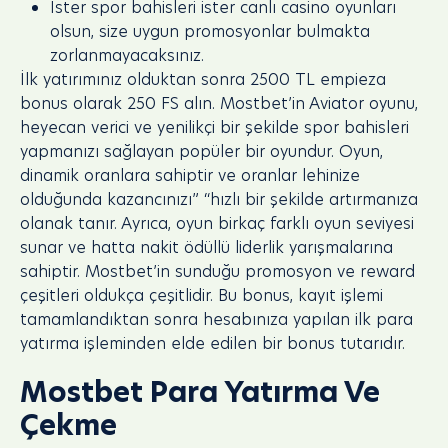
İster spor bahisleri ister canlı casino oyunları
olsun, size uygun promosyonlar bulmakta
zorlanmayacaksınız.
İlk yatırımınız olduktan sonra 2500 TL empieza
bonus olarak 250 FS alın. Mostbet’in Aviator oyunu,
heyecan verici ve yenilikçi bir şekilde spor bahisleri
yapmanızı sağlayan popüler bir oyundur. Oyun,
dinamik oranlara sahiptir ve oranlar lehinize
olduğunda kazancınızı” “hızlı bir şekilde artırmanıza
olanak tanır. Ayrıca, oyun birkaç farklı oyun seviyesi
sunar ve hatta nakit ödüllü liderlik yarışmalarına
sahiptir. Mostbet’in sunduğu promosyon ve reward
çeşitleri oldukça çeşitlidir. Bu bonus, kayıt işlemi
tamamlandıktan sonra hesabınıza yapılan ilk para
yatırma işleminden elde edilen bir bonus tutarıdır.
Mostbet Para Yatırma Ve
Çekme