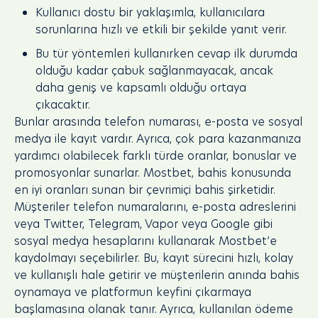
Kullanıcı dostu bir yaklaşımla, kullanıcılara
sorunlarına hızlı ve etkili bir şekilde yanıt verir.
Bu tür yöntemleri kullanırken cevap ilk durumda
olduğu kadar çabuk sağlanmayacak, ancak
daha geniş ve kapsamlı olduğu ortaya
çıkacaktır.
Bunlar arasında telefon numarası, e-posta ve sosyal
medya ile kayıt vardır. Ayrıca, çok para kazanmanıza
yardımcı olabilecek farklı türde oranlar, bonuslar ve
promosyonlar sunarlar. Mostbet, bahis konusunda
en iyi oranları sunan bir çevrimiçi bahis şirketidir.
Müşteriler telefon numaralarını, e-posta adreslerini
veya Twitter, Telegram, Vapor veya Google gibi
sosyal medya hesaplarını kullanarak Mostbet’e
kaydolmayı seçebilirler. Bu, kayıt sürecini hızlı, kolay
ve kullanışlı hale getirir ve müşterilerin anında bahis
oynamaya ve platformun keyfini çıkarmaya
başlamasına olanak tanır. Ayrıca, kullanılan ödeme