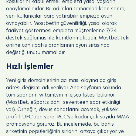
koşullarını kabul etmeli empieza yasal yaşlarını
onaylamalıdırlar. Bu adımları tamamladıktan sonra,
yeni kullanıcılar para yatırabilir empieza oyun
oynayabilir. Mostbet’in güvenilirliği, yasal olarak
faaliyet göstermesi empieza müşterilerine 7/24
destek sağlaması ile kanıtlanmaktadır. Mostbet’teki
online canlı bahis oranlarının oyun sırasında
değiştiği unutulmamalıdır.
Hızlı İşlemler
Yeni giriş domainlerinin açılması olayına da giriş
adresi değişimi adı veriliyor. Ana sayfanın solunda
tüm sporların w tamtym miejscu listesi bulunur
(MostBet, eSports dahil seventeen spor etkinligi
var). Örneğin, dövüş sanatlarını açarsak, yüksek
profilli UFC’den yerel RCC’ye kadar çok sayıda MMA
promosyonu görürüz. Bu incelemede, bu bahis
şirketinin popülerliğinin sırlarını ortaya çıkarıyor ve