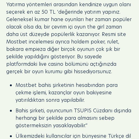
Yatırma yöntemleri arasından kendinize uygun olanı
seçerek en az 50 TL ‘değerinde yatırım yapınız.
Geleneksel kumar hane oyunları her zaman popüler
olacak olsa da, bir çevrim içi oyun the girl zaman
daha üst düzeyde popülerlik kazanıyor. Resmi site
Mostbet incelemesi ayrıca holdem poker, rulet,
bakara empieza diğer birçok oyunun çok şık bir
şekilde yapıldığını gösteriyor. Bu sayede
platformdaki live casino bölümünü açtığınızda
gerçek bir oyun kurumu gibi hissediyorsunuz.
Mostbet bahis şirketinin hesabından para
çekme işlemi, kazançlar oyun bakiyesine
yatırıldıktan sonra yapılabilir.
Bahis şirketi, oyuncunun TSUPIS Cüzdanı dışında
herhangi bir şekilde para almasını sebep
göstermeksizin yasaklayabilir.”
Ülkemizdeki kullanıcılar için bünyesine Türkçe dil