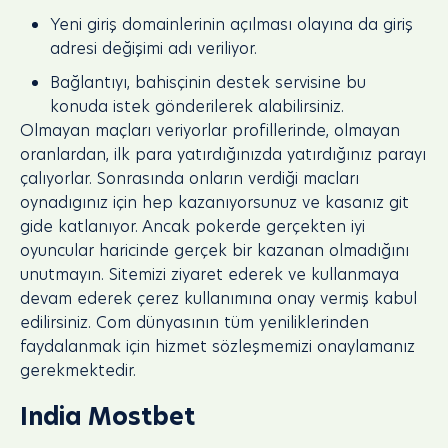
Yeni giriş domainlerinin açılması olayına da giriş
adresi değişimi adı veriliyor.
Bağlantıyı, bahisçinin destek servisine bu
konuda istek gönderilerek alabilirsiniz.
Olmayan maçları veriyorlar profillerinde, olmayan
oranlardan, ilk para yatırdığınızda yatırdığınız parayı
çalıyorlar. Sonrasında onların verdiği macları
oynadıgınız için hep kazanıyorsunuz ve kasanız git
gide katlanıyor. Ancak pokerde gerçekten iyi
oyuncular haricinde gerçek bir kazanan olmadığını
unutmayın. Sitemizi ziyaret ederek ve kullanmaya
devam ederek çerez kullanımına onay vermiş kabul
edilirsiniz. Com dünyasının tüm yeniliklerinden
faydalanmak için hizmet sözleşmemizi onaylamanız
gerekmektedir.
India Mostbet