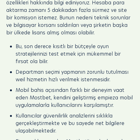
özellikleri hakkında bilgi ediniyoruz. Hesaba para
aktarma zamanı 5 dakikadan fazla sürmez ve site
bir komisyon istemez. Bunun nedeni teknik sorunlar
ve bilgisayar korsanı saldırıları veya şirketin başka
bir ülkede lisans almış olması olabilir.
Bu, son derece kısıtlı bir bütçeyle oyun
stratejilerinizi test etmek için mükemmel bir
fırsat ola bilir.
Departman seçimi yapmanın zorunlu tutulması
weil hizmetin hızlı verilmek istenmesidir.
Mobil bahis açısından farklı bir deneyim vaat
eden Mostbet, kendini geliştirmiş empieza mobil
uygulamalarla kullanıcılarını karşılamıştır.
Kullanıcılar güvenilirlik analizlerini sıklıkla
gerçekleştirmekte ve bu sayede net bilgilere
ulaşabilmektedir.