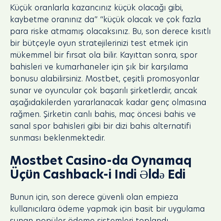
Küçük oranlarla kazancınız küçük olacağı gibi,
kaybetme oranınız da” “küçük olacak ve çok fazla
para riske atmamış olacaksınız. Bu, son derece kısıtlı
bir bütçeyle oyun stratejilerinizi test etmek için
mükemmel bir fırsat ola bilir. Kayıttan sonra, spor
bahisleri ve kumarhaneler için şık bir karşılama
bonusu alabilirsiniz. Mostbet, çeşitli promosyonlar
sunar ve oyuncular çok başarılı şirketlerdir, ancak
aşağıdakilerden yararlanacak kadar genç olmasına
rağmen. Şirketin canlı bahis, maç öncesi bahis ve
sanal spor bahisleri gibi bir dizi bahis alternatifi
sunması beklenmektedir.
Mostbet Casino-da Oynamaq
Üçün Cashback-i Indi Əldə Edi
Bunun için, son derece güvenli olan empieza
kullanıcılara ödeme yapmak için basit bir uygulama
sunan popüler ödeme sistemleri toplandı.