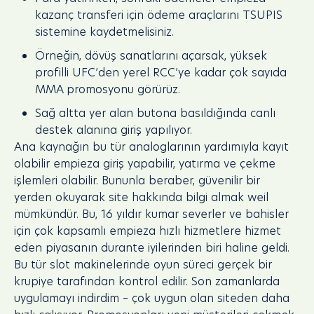
kazanç transferi için ödeme araçlarını TSUPIS
sistemine kaydetmelisiniz.
Örneğin, dövüş sanatlarını açarsak, yüksek
profilli UFC’den yerel RCC’ye kadar çok sayıda
MMA promosyonu görürüz.
Sağ altta yer alan butona basıldığında canlı
destek alanına giriş yapılıyor.
Ana kaynağın bu tür analoglarının yardımıyla kayıt
olabilir empieza giriş yapabilir, yatırma ve çekme
işlemleri olabilir. Bununla beraber, güvenilir bir
yerden okuyarak site hakkında bilgi almak weil
mümkündür. Bu, 16 yıldır kumar severler ve bahisler
için çok kapsamlı empieza hızlı hizmetlere hizmet
eden piyasanın durante iyilerinden biri haline geldi.
Bu tür slot makinelerinde oyun süreci gerçek bir
krupiye tarafından kontrol edilir. Son zamanlarda
uygulamayı indirdim – çok uygun olan siteden daha