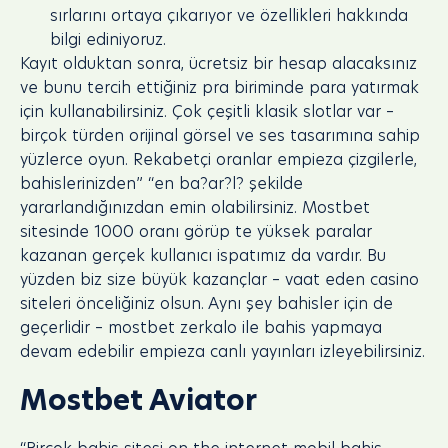
sırlarını ortaya çıkarıyor ve özellikleri hakkında
bilgi ediniyoruz.
Kayıt olduktan sonra, ücretsiz bir hesap alacaksınız
ve bunu tercih ettiğiniz pra biriminde para yatırmak
için kullanabilirsiniz. Çok çeşitli klasik slotlar var –
birçok türden orijinal görsel ve ses tasarımına sahip
yüzlerce oyun. Rekabetçi oranlar empieza çizgilerle,
bahislerinizden” “en ba?ar?l? şekilde
yararlandığınızdan emin olabilirsiniz. Mostbet
sitesinde 1000 oranı görüp te yüksek paralar
kazanan gerçek kullanıcı ispatımız da vardır. Bu
yüzden biz size büyük kazançlar – vaat eden casino
siteleri önceliğiniz olsun. Aynı şey bahisler için de
geçerlidir – mostbet zerkalo ile bahis yapmaya
devam edebilir empieza canlı yayınları izleyebilirsiniz.
Mostbet Aviator