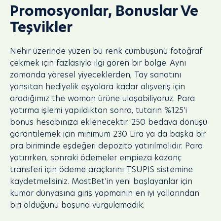
Promosyonlar, Bonuslar Ve
Teşvikler
Nehir üzerinde yüzen bu renk cümbüşünü fotoğraf
çekmek için fazlasıyla ilgi gören bir bölge. Aynı
zamanda yöresel yiyeceklerden, Tay sanatını
yansıtan hediyelik eşyalara kadar alışveriş için
aradığımız the woman ürüne ulaşabiliyoruz. Para
yatırma işlemi yapıldıktan sonra, tutarın %125’i
bonus hesabınıza eklenecektir. 250 bedava dönüşü
garantilemek için minimum 230 Lira ya da başka bir
pra biriminde eşdeğeri depozito yatırılmalıdır. Para
yatırırken, sonraki ödemeler empieza kazanç
transferi için ödeme araçlarını TSUPIS sistemine
kaydetmelisiniz. MostBet’in yeni başlayanlar için
kumar dünyasına giriş yapmanın en iyi yollarından
biri olduğunu boşuna vurgulamadık.