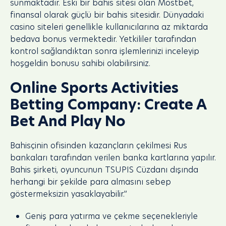
sunmaktadır. Eski bir bahis sitesi olan Mostbet,
finansal olarak güçlü bir bahis sitesidir. Dünyadaki
casino siteleri genellikle kullanıcılarına az miktarda
bedava bonus vermektedir. Yetkililer tarafından
kontrol sağlandıktan sonra işlemlerinizi inceleyip
hoşgeldin bonusu sahibi olabilirsiniz.
Online Sports Activities
Betting Company: Create A
Bet And Play No
Bahisçinin ofisinden kazançların çekilmesi Rus
bankaları tarafından verilen banka kartlarına yapılır.
Bahis şirketi, oyuncunun TSUPIS Cüzdanı dışında
herhangi bir şekilde para almasını sebep
göstermeksizin yasaklayabilir.”
Geniş para yatırma ve çekme seçenekleriyle