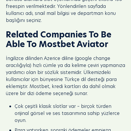
freespin verilmektedir. Yönlendirilen sayfada
kullanıcı adı, snail mail bilgisi ve departman konu
başlığını seçiniz.
Related Companies To Be
Able To Mostbet Aviator
İngilizce dilinden Azerice diline (google change
aracılığıyla) hızlı cümle ya da kelime çeviri yapmanıza
yardımcı olan bir sözlük sistemidir. Ülkemizdeki
kullanıcılar için bünyesine Türkçe dil desteği para
eklemiştir. Mostbet, kredi kartları da dahil olmak
üzere bir dizi ödeme seçeneği sunar.
Çok çeşitli klasik slotlar var – birçok türden
orijinal görsel ve ses tasarımına sahip yüzlerce
oyun.
Para yatırırken, sonraki ödemeler empieza