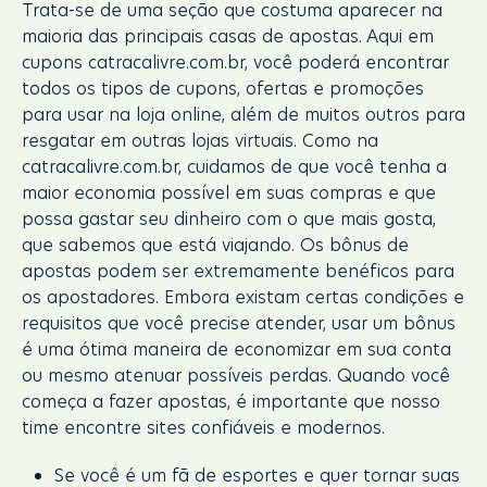
Trata-se de uma seção que costuma aparecer na
maioria das principais casas de apostas. Aqui em
cupons catracalivre.com.br, você poderá encontrar
todos os tipos de cupons, ofertas e promoções
para usar na loja online, além de muitos outros para
resgatar em outras lojas virtuais. Como na
catracalivre.com.br, cuidamos de que você tenha a
maior economia possível em suas compras e que
possa gastar seu dinheiro com o que mais gosta,
que sabemos que está viajando. Os bônus de
apostas podem ser extremamente benéficos para
os apostadores. Embora existam certas condições e
requisitos que você precise atender, usar um bônus
é uma ótima maneira de economizar em sua conta
ou mesmo atenuar possíveis perdas. Quando você
começa a fazer apostas, é importante que nosso
time encontre sites confiáveis e modernos.
Se você é um fã de esportes e quer tornar suas