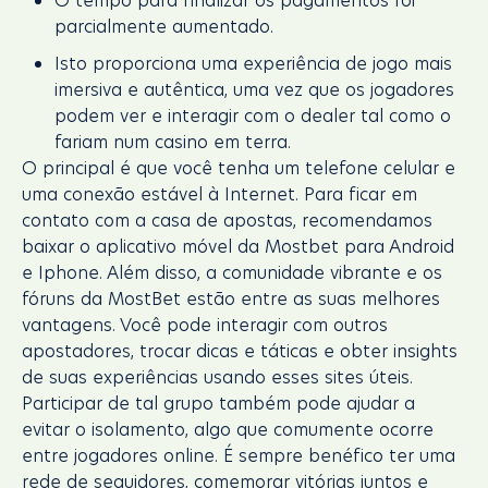
O tempo para finalizar os pagamentos foi
parcialmente aumentado.
Isto proporciona uma experiência de jogo mais
imersiva e autêntica, uma vez que os jogadores
podem ver e interagir com o dealer tal como o
fariam num casino em terra.
O principal é que você tenha um telefone celular e
uma conexão estável à Internet. Para ficar em
contato com a casa de apostas, recomendamos
baixar o aplicativo móvel da Mostbet para Android
e Iphone. Além disso, a comunidade vibrante e os
fóruns da MostBet estão entre as suas melhores
vantagens. Você pode interagir com outros
apostadores, trocar dicas e táticas e obter insights
de suas experiências usando esses sites úteis.
Participar de tal grupo também pode ajudar a
evitar o isolamento, algo que comumente ocorre
entre jogadores online. É sempre benéfico ter uma
rede de seguidores, comemorar vitórias juntos e