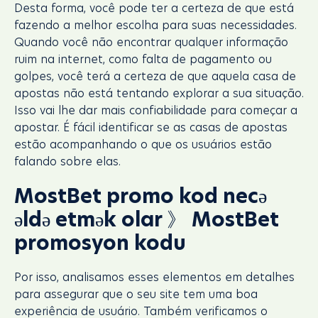
Desta forma, você pode ter a certeza de que está
fazendo a melhor escolha para suas necessidades.
Quando você não encontrar qualquer informação
ruim na internet, como falta de pagamento ou
golpes, você terá a certeza de que aquela casa de
apostas não está tentando explorar a sua situação.
Isso vai lhe dar mais confiabilidade para começar a
apostar. É fácil identificar se as casas de apostas
estão acompanhando o que os usuários estão
falando sobre elas.
MostBet promo kod necə
əldə etmək olar 》 MostBet
promosyon kodu
Por isso, analisamos esses elementos em detalhes
para assegurar que o seu site tem uma boa
experiência de usuário. Também verificamos o