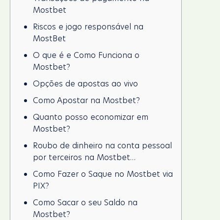
Mostbet
Riscos e jogo responsável na
MostBet
O que é e Como Funciona o
Mostbet?
Opções de apostas ao vivo
Como Apostar na Mostbet?
Quanto posso economizar em
Mostbet?
Roubo de dinheiro na conta pessoal
por terceiros na Mostbet…
Como Fazer o Saque no Mostbet via
PIX?
Como Sacar o seu Saldo na
Mostbet?