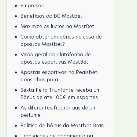
Empresas
Benefícios da BC Mostbet
Maximize os lucros na MostBet
Como obter um bônus na casa de
apostas Mostbet?
Visão geral da plataforma de
apostas esportivas MostBet
Apostas esportivas na Realsbet:
Conselhos para…
Sexta-Feira Triunfante receba um
Bônus de até 100€ em esportes
As diferentes fragrâncias de um
perfume
Política de bônus da Mostbet Brasil
Transações de pagamento na