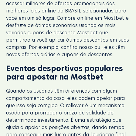
acessar milhares de ofertas promocionais das
melhores lojas online do BRASIL selecionadas para
você em um só lugar. Compre on-line em Mostbet e
desfrute de ótimas economias usando os mais
variados cupons de desconto Mostbet que
permitirão a você aplicar ótimos descontos em suas
compras. Por exemplo, confira nosso ou , eles têm
novas ofertas diárias e cupons de descontos.
Eventos desportivos populares
para apostar na Mostbet
Quando os usuários têm diferenças com algum
comportamento da casa, eles podem apelar para
que isso seja corrigido. O rollover é um mecanismo
usado para prorrogar o prazo de validade de
determinado investimento. É uma estratégia que
ajuda a apoiar as posições abertas, dando tempo
para conseguir mais lucro antes da liquidação final.