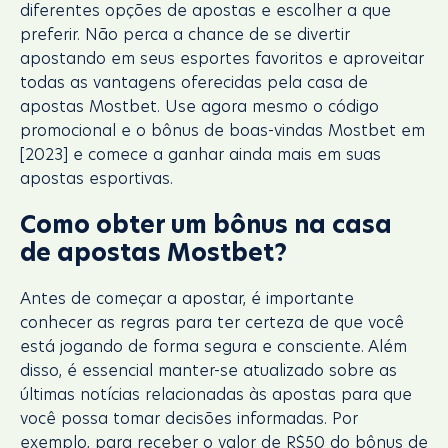
diferentes opções de apostas e escolher a que
preferir. Não perca a chance de se divertir
apostando em seus esportes favoritos e aproveitar
todas as vantagens oferecidas pela casa de
apostas Mostbet. Use agora mesmo o código
promocional e o bônus de boas-vindas Mostbet em
[2023] e comece a ganhar ainda mais em suas
apostas esportivas.
Como obter um bônus na casa
de apostas Mostbet?
Antes de começar a apostar, é importante
conhecer as regras para ter certeza de que você
está jogando de forma segura e consciente. Além
disso, é essencial manter-se atualizado sobre as
últimas notícias relacionadas às apostas para que
você possa tomar decisões informadas. Por
exemplo, para receber o valor de R$50 do bônus de