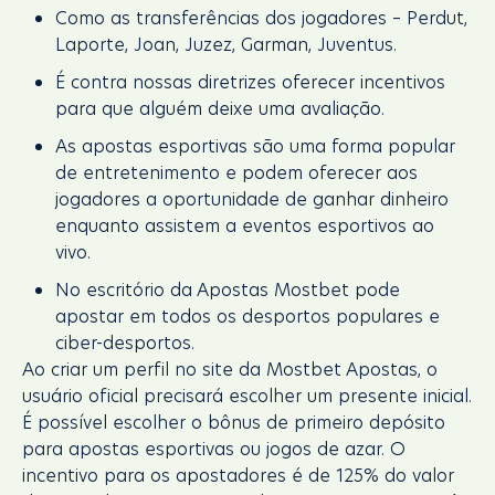
Como as transferências dos jogadores – Perdut,
Laporte, Joan, Juzez, Garman, Juventus.
É contra nossas diretrizes oferecer incentivos
para que alguém deixe uma avaliação.
As apostas esportivas são uma forma popular
de entretenimento e podem oferecer aos
jogadores a oportunidade de ganhar dinheiro
enquanto assistem a eventos esportivos ao
vivo.
No escritório da Apostas Mostbet pode
apostar em todos os desportos populares e
ciber-desportos.
Ao criar um perfil no site da Mostbet Apostas, o
usuário oficial precisará escolher um presente inicial.
É possível escolher o bônus de primeiro depósito
para apostas esportivas ou jogos de azar. O
incentivo para os apostadores é de 125% do valor