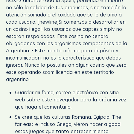
BOXES durante toda la Spain, poniendo en monto
no sólo la calidad de tus productos, sino también la
atención sumado a el cuidado que se le de uma a
cada usuario. [newline]Si comenzás a desarrollar en
un casino ilegal, los usuarios que captes simply no
estarán respaldados. Este casino no tendrá
obligaciones con los organismos competentes de la
Argentina. • Este monto mínimo para depósito y
incomunicación, no es la característica que debas
ignorar. Nunca lo postules an algun casino que zero
esté operando scam licencia en este territorio
argentino.
Guardar mi fama, correo electrónico con sitio
web sobre este navegador para la próxima vez
que haga el comentario.
Se cree que las culturas Romana, Egipcia, The
far east e incluso Griega, vieron nacer a good
estos juegos que tanto entretenimiento