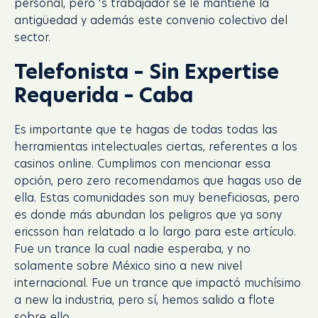
personal, pero ‘s trabajador se le mantiene la
antigüedad y además este convenio colectivo del
sector.
Telefonista – Sin Expertise
Requerida – Caba
Es importante que te hagas de todas todas las
herramientas intelectuales ciertas, referentes a los
casinos online. Cumplimos con mencionar essa
opción, pero zero recomendamos que hagas uso de
ella. Estas comunidades son muy beneficiosas, pero
es donde más abundan los peligros que ya sony
ericsson han relatado a lo largo para este artículo.
Fue un trance la cual nadie esperaba, y no
solamente sobre México sino a new nivel
internacional. Fue un trance que impactó muchísimo
a new la industria, pero sí, hemos salido a flote
sobre ello.