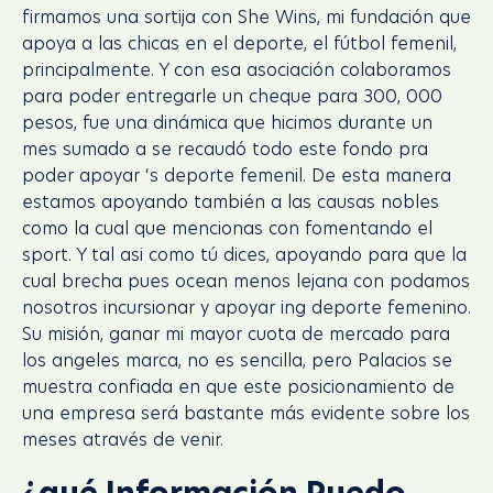
firmamos una sortija con She Wins, mi fundación que
apoya a las chicas en el deporte, el fútbol femenil,
principalmente. Y con esa asociación colaboramos
para poder entregarle un cheque para 300, 000
pesos, fue una dinámica que hicimos durante un
mes sumado a se recaudó todo este fondo pra
poder apoyar ‘s deporte femenil. De esta manera
estamos apoyando también a las causas nobles
como la cual que mencionas con fomentando el
sport. Y tal asi como tú dices, apoyando para que la
cual brecha pues ocean menos lejana con podamos
nosotros incursionar y apoyar ing deporte femenino.
Su misión, ganar mi mayor cuota de mercado para
los angeles marca, no es sencilla, pero Palacios se
muestra confiada en que este posicionamiento de
una empresa será bastante más evidente sobre los
meses através de venir.