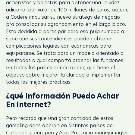
accionistas y bonistas para obtener una liquidez
adicional por valor de 100 millones de euros, accede
a Codere impulsar su nuevo strategy de negocio
pra consolidar su agrandamiento en el largo plazo.
Esta decidida a participar para esa puja sumado a
sabe que sus contendientes pueden obtener
complicaciones legales con económicas para
equipararse. Se trata para un modelo orientado a
resultados o qual comporta ordenar las funciones
en todos los países donde opera, que tiene el
objetivo sobre mejorar la claridad e implementar
todas las mejores prácticas.
¿qué Información Puedo Achar
En Internet?
Pero recordá que una gran cantidad de estos
gambling dens operan en distintos países de
Continente europeo y Asia. Por como manejar inglés