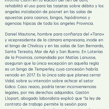
informó Clarín en tu edición del ten de abril,
rehabilitó el uso para las tarjetas sobre débito y los
angeles instalación de posnet en las salas de
apuestas para casinos, bingos, hipódromos y
agencias hípicas de toda los angeles Provincia.
Daniel Mautone, hombre para confianza del «Tano»
y vicepresidente de la cámara empresaria, incide en
el bingo de Chivilcoy y en las salas de San Bernardo,
Santa Teresita, Mar de Ajó y San Bueno. En Loterías
de la Provincia, comandada por Matías Lanusse,
aseguran que la única excepción an aquella regla
es un bingo de Temperley, cuya concesión habría
vencido en 2017. Es la única sala que planea cerrar
Vidal, sobre su intención sobre achicar el setor
lúdico. Caso reacio, podría tener inconveniencias
legales, por mis derechos adquiridos. Gastón
Llopart, abogado laboralista explicó que “la ley de
contrato de trabajo permite la sesión para