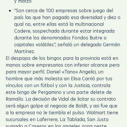
y marzo.
“Son cerca de 100 empresas sobre juego del
país las que han pagado esa diversidad y diez o
qual no, entre ellas está la multinacional
Codere, sospechada durante estar integrada
durante los denominados Fondos Buitre o
capitales volátiles”, señaló un delegado Germán
Martínez.
El despojos de los bingos para la provincia está en
manos sobre empresarios con inferior alcance pero
para mayor perfil. Daniel «Tano» Angelici, un
hombre que más molesta an Elisa Carrió por tus
vínculos con un fútbol y con la Justicia, controla
este bingo de Pergamino y una parte delete de
Ramallo. La decisión de Vidal de licitar su contrato
será algun golpe al negocio de Boldt, y asi fue que
a la empresa no le tiembla el pulso. Walmart tiene
sucursales en Laferrere, La Tablada, San Justo
sumado a Caseros en los angeles zona oeste,