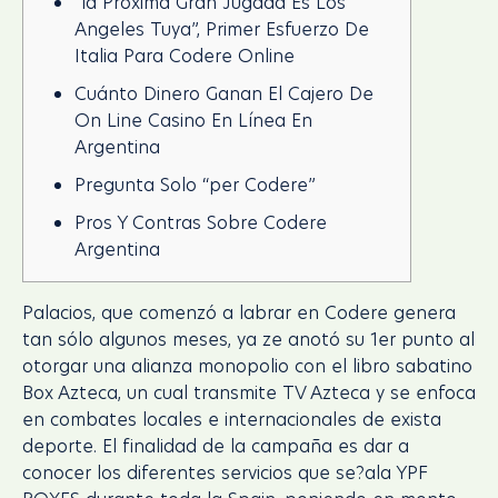
“la Próxima Gran Jugada Es Los
Angeles Tuya”, Primer Esfuerzo De
Italia Para Codere Online
Cuánto Dinero Ganan El Cajero De
On Line Casino En Línea En
Argentina
Pregunta Solo “per Codere”
Pros Y Contras Sobre Codere
Argentina
Palacios, que comenzó a labrar en Codere genera
tan sólo algunos meses, ya ze anotó su 1er punto al
otorgar una alianza monopolio con el libro sabatino
Box Azteca, un cual transmite TV Azteca y se enfoca
en combates locales e internacionales de exista
deporte. El finalidad de la campaña es dar a
conocer los diferentes servicios que se?ala YPF