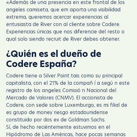
«Además de una presencia en este frontal de los
angeles camiseta, que em aporta una visibilidad
extrema, queremos acercar experiencias al
entusiasta de River con al cliente sobre Codere.
Experiencias únicas que nos diferencie del resto o
qual solo siendo recruit de River debes obtener.
¿Quién es el dueño de
Codere España?
Codere tiene a Silver Point tais como su principal
capitalista, con el 21% de la compañ í a segú n este
registro de los angeles Comisió n Nacional del
Mercado de Valores (CNMV). El accionista de
Codere, con sede sobre Luxemburgo, es mi filial de
es grupo de money riesgo estadounidense
constituido por dos ex de Goldman Sachs.
Sí, de hecho reciéntemente estuvimos en el
Hipódromo de Las Américas, hace pocas semanas