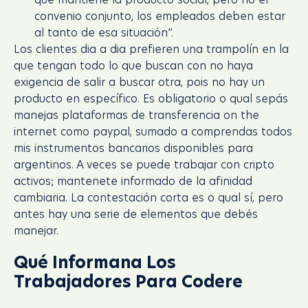
convenio conjunto, los empleados deben estar
al tanto de esa situación”.
Los clientes dia a dia prefieren una trampolín en la
que tengan todo lo que buscan con no haya
exigencia de salir a buscar otra, pois no hay un
producto en específico. Es obligatorio o qual sepás
manejas plataformas de transferencia on the
internet como paypal, sumado a comprendas todos
mis instrumentos bancarios disponibles para
argentinos. A veces se puede trabajar con cripto
activos; mantenete informado de la afinidad
cambiaria. La contestación corta es o qual sí, pero
antes hay una serie de elementos que debés
manejar.
Qué Informana Los
Trabajadores Para Codere