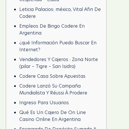
Leticia Palacios: méxico, Vital Afin De
Codere
Empleos De Bingo Codere En
Argentina
¿qué Información Puedo Buscar En
Internet?
Vendedores Y Cajeros : Zona Norte
(pilar – Tigre – San Isidro)
Codere Casa Sobre Apuestas
Codere Lanzó Su Campaña
Mundialista Y Réussi À Prodere
Ingreso Para Usuarios
Qué Es Un Cajero De On Line
Casino Online En Argentina