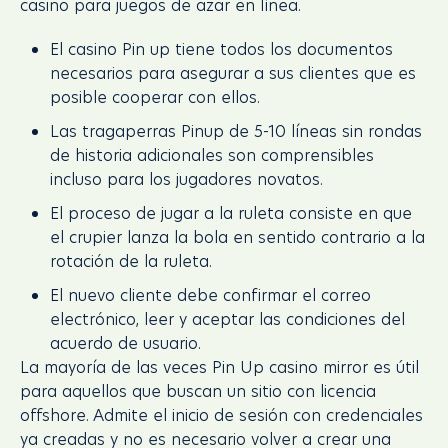
casino para juegos de azar en línea.
El casino Pin up tiene todos los documentos
necesarios para asegurar a sus clientes que es
posible cooperar con ellos.
Las tragaperras Pinup de 5-10 líneas sin rondas
de historia adicionales son comprensibles
incluso para los jugadores novatos.
El proceso de jugar a la ruleta consiste en que
el crupier lanza la bola en sentido contrario a la
rotación de la ruleta.
El nuevo cliente debe confirmar el correo
electrónico, leer y aceptar las condiciones del
acuerdo de usuario.
La mayoría de las veces Pin Up casino mirror es útil
para aquellos que buscan un sitio con licencia
offshore. Admite el inicio de sesión con credenciales
ya creadas y no es necesario volver a crear una