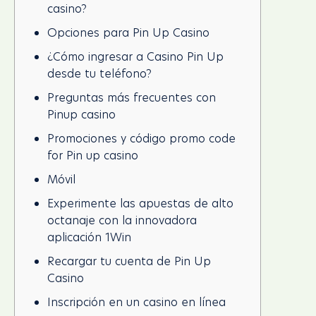
casino?
Opciones para Pin Up Casino
¿Cómo ingresar a Casino Pin Up
desde tu teléfono?
Preguntas más frecuentes con
Pinup casino
Promociones y código promo code
for Pin up casino
Móvil
Experimente las apuestas de alto
octanaje con la innovadora
aplicación 1Win
Recargar tu cuenta de Pin Up
Casino
Inscripción en un casino en línea