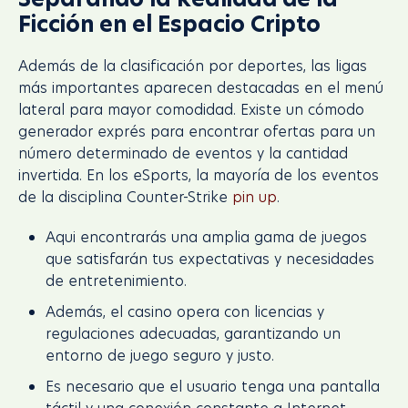
Ficción en el Espacio Cripto
Además de la clasificación por deportes, las ligas
más importantes aparecen destacadas en el menú
lateral para mayor comodidad. Existe un cómodo
generador exprés para encontrar ofertas para un
número determinado de eventos y la cantidad
invertida. En los eSports, la mayoría de los eventos
de la disciplina Counter-Strike
pin up
.
Aqui encontrarás una amplia gama de juegos
que satisfarán tus expectativas y necesidades
de entretenimiento.
Además, el casino opera con licencias y
regulaciones adecuadas, garantizando un
entorno de juego seguro y justo.
Es necesario que el usuario tenga una pantalla