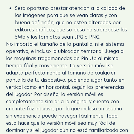
Será oportuno prestar atención a la calidad de
las imágenes para que se vean claras y con
buena definición, que no estén alteradas por
editores gráficos, que su peso no sobrepase los
5Mb y los formatos sean JPG o PNG.
No importa el tamaño de la pantalla, ni el sistema
operativo, e incluso la ubicación territorial. Juega a
las máquinas tragamonedas de Pin Up al mismo
tiempo fácil y conveniente. La versión móvil se
adapta perfectamente al tamaño de cualquier
pantalla de tu dispositivo, pudiendo jugar tanto en
vertical como en horizontal, según las preferencias
del jugador. Por diseño, la versión móvil es
completamente similar a la original y cuenta con
una interfaz intuitiva, por lo que incluso un usuario
sin experiencia puede navegar fácilmente. Todo
esto hace que la versión móvil sea muy fácil de
dominar y si el jugador aún no está familiarizado con