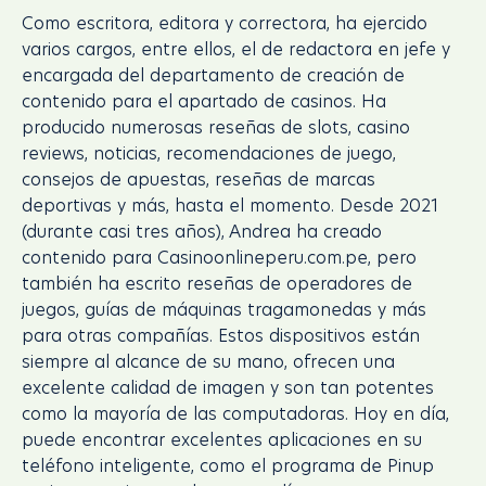
Como escritora, editora y correctora, ha ejercido
varios cargos, entre ellos, el de redactora en jefe y
encargada del departamento de creación de
contenido para el apartado de casinos. Ha
producido numerosas reseñas de slots, casino
reviews, noticias, recomendaciones de juego,
consejos de apuestas, reseñas de marcas
deportivas y más, hasta el momento. Desde 2021
(durante casi tres años), Andrea ha creado
contenido para Casinoonlineperu.com.pe, pero
también ha escrito reseñas de operadores de
juegos, guías de máquinas tragamonedas y más
para otras compañías. Estos dispositivos están
siempre al alcance de su mano, ofrecen una
excelente calidad de imagen y son tan potentes
como la mayoría de las computadoras. Hoy en día,
puede encontrar excelentes aplicaciones en su
teléfono inteligente, como el programa de Pinup