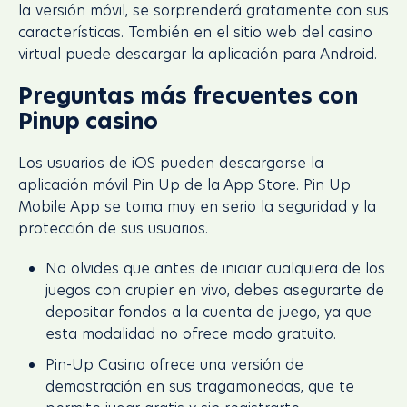
la versión móvil, se sorprenderá gratamente con sus
características. También en el sitio web del casino
virtual puede descargar la aplicación para Android.
Preguntas más frecuentes con
Pinup casino
Los usuarios de iOS pueden descargarse la
aplicación móvil Pin Up de la App Store. Pin Up
Mobile App se toma muy en serio la seguridad y la
protección de sus usuarios.
No olvides que antes de iniciar cualquiera de los
juegos con crupier en vivo, debes asegurarte de
depositar fondos a la cuenta de juego, ya que
esta modalidad no ofrece modo gratuito.
Pin-Up Casino ofrece una versión de
demostración en sus tragamonedas, que te