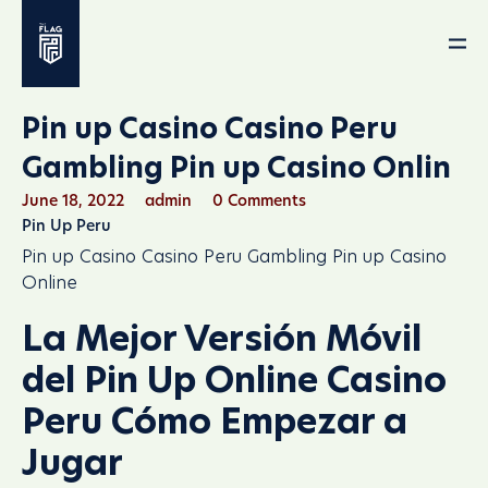
Pin up Casino Casino Peru
Gambling Pin up Casino Onlin
June 18, 2022
admin
0 Comments
Pin Up Peru
Pin up Casino Casino Peru Gambling Pin up Casino
Online
La Mejor Versión Móvil
del Pin Up Online Casino
Peru Cómo Empezar a
Jugar