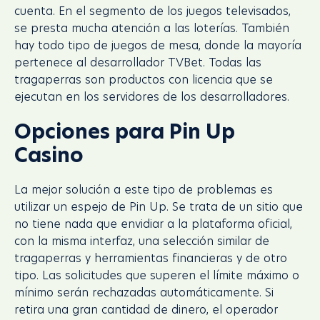
cuenta. En el segmento de los juegos televisados,
se presta mucha atención a las loterías. También
hay todo tipo de juegos de mesa, donde la mayoría
pertenece al desarrollador TVBet. Todas las
tragaperras son productos con licencia que se
ejecutan en los servidores de los desarrolladores.
Opciones para Pin Up
Casino
La mejor solución a este tipo de problemas es
utilizar un espejo de Pin Up. Se trata de un sitio que
no tiene nada que envidiar a la plataforma oficial,
con la misma interfaz, una selección similar de
tragaperras y herramientas financieras y de otro
tipo. Las solicitudes que superen el límite máximo o
mínimo serán rechazadas automáticamente. Si
retira una gran cantidad de dinero, el operador