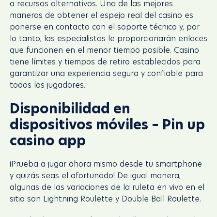
a recursos alternativos. Una de las mejores
maneras de obtener el espejo real del casino es
ponerse en contacto con el soporte técnico y, por
lo tanto, los especialistas le proporcionarán enlaces
que funcionen en el menor tiempo posible. Casino
tiene límites y tiempos de retiro establecidos para
garantizar una experiencia segura y confiable para
todos los jugadores.
Disponibilidad en
dispositivos móviles – Pin up
casino app
¡Prueba a jugar ahora mismo desde tu smartphone
y quizás seas el afortunado! De igual manera,
algunas de las variaciones de la ruleta en vivo en el
sitio son Lightning Roulette y Double Ball Roulette.