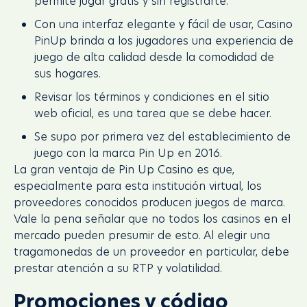
permite jugar gratis y sin registrarte.
Con una interfaz elegante y fácil de usar, Casino
PinUp brinda a los jugadores una experiencia de
juego de alta calidad desde la comodidad de
sus hogares.
Revisar los términos y condiciones en el sitio
web oficial, es una tarea que se debe hacer.
Se supo por primera vez del establecimiento de
juego con la marca Pin Up en 2016.
La gran ventaja de Pin Up Casino es que,
especialmente para esta institución virtual, los
proveedores conocidos producen juegos de marca.
Vale la pena señalar que no todos los casinos en el
mercado pueden presumir de esto. Al elegir una
tragamonedas de un proveedor en particular, debe
prestar atención a su RTP y volatilidad.
Promociones y código