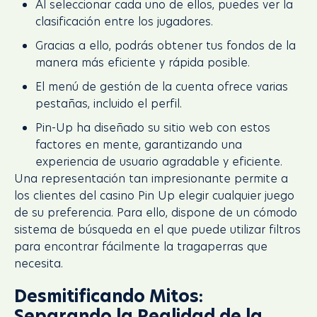
Al seleccionar cada uno de ellos, puedes ver la
clasificación entre los jugadores.
Gracias a ello, podrás obtener tus fondos de la
manera más eficiente y rápida posible.
El menú de gestión de la cuenta ofrece varias
pestañas, incluido el perfil.
Pin-Up ha diseñado su sitio web con estos
factores en mente, garantizando una
experiencia de usuario agradable y eficiente.
Una representación tan impresionante permite a
los clientes del casino Pin Up elegir cualquier juego
de su preferencia. Para ello, dispone de un cómodo
sistema de búsqueda en el que puede utilizar filtros
para encontrar fácilmente la tragaperras que
necesita.
Desmitificando Mitos:
Separando la Realidad de la