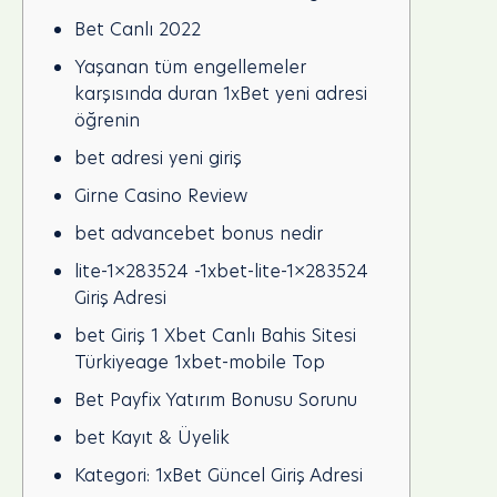
Bet Canlı 2022
Yaşanan tüm engellemeler
karşısında duran 1xBet yeni adresi
öğrenin
bet adresi yeni giriş
Girne Casino Review
bet advancebet bonus nedir
lite-1×283524 -1xbet-lite-1×283524
Giriş Adresi
bet Giriş 1 Xbet Canlı Bahis Sitesi
Türkiyeage 1xbet-mobile Top
Bet Payfix Yatırım Bonusu Sorunu
bet Kayıt & Üyelik
Kategori: 1xBet Güncel Giriş Adresi