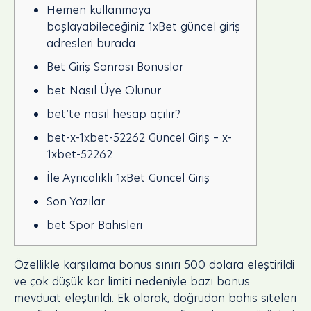
Hemen kullanmaya
başlayabileceğiniz 1xBet güncel giriş
adresleri burada
Bet Giriş Sonrası Bonuslar
bet Nasıl Üye Olunur
bet’te nasıl hesap açılır?
bet-x-1xbet-52262 Güncel Giriş – x-
1xbet-52262
İle Ayrıcalıklı 1xBet Güncel Giriş
Son Yazılar
bet Spor Bahisleri
Özellikle karşılama bonus sınırı 500 dolara eleştirildi
ve çok düşük kar limiti nedeniyle bazı bonus
mevduat eleştirildi. Ek olarak, doğrudan bahis siteleri