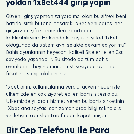
yoldan 1xBet444 girişi yapın
Güvenli giriş yapmanıza yardımcı olan bu şifreyi beni
hatırla isimli butona basarak 1xBet yeni adresi her
girişiniz de şifre girme derdini ortadan
kaldırabilirsiniz. Hakkında konuşulan şirket 1xBet
olduğunda da sistem aynı şekilde devam ediyor mu?
Bahis oyunlarının heyecanı kaliteli Siteler ile en üst
seviyede yaşanabilir. Bu sitede de tüm bahis
oyunlarının heyecanını en üst seviyede oynama
fırsatına sahip olabilirsiniz.
1xbet girin, kullanıcılarına verdiği güven nedeniyle
ülkemizde en çok ziyaret edilen bahis sitesi oldu.
Ülkemizde yıllardır hizmet veren bu bahis şirketinin
1Xbet ana sayfası son zamanlarda bilgi teknolojisi
ve iletişim ajansları tarafından kapatılmıştır.
Bir Cep Telefonu Ile Para