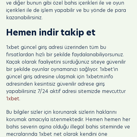
ve diğer bunun gibi özel bahis içerikleri ile ve oyun
içerikleri ile de işlem yapabilir ve bu yönde de para
kazanabilirsiniz.
Hemen indir takip et
1xbet güncel giriş adresi üzerinden tüm bu
fırsatlardan hızlı bir şekilde faydalanabiliyorsunuz.
Kaçak olarak faaliyetini sürdüğünüz siteye güvenilir
bir şekilde oyunlar oynamanızı sağlıyor. 1xbet’in
güncel giriş adresine ulaşmak için 1xbetm.info
adresinden kesintisiz güvenilir adrese giriş
yapabilirsiniz 7/24 aktif adresi sitemizde mevcuttur
1xbet
.
Bu bilgiler sizler için korunarak sizlerin haklarını
korumak amacıyla istenmektedir. Hemen hemen her
bahis severin aşina olduğu illegal bahis siteminde ve
mecralarında 1xbet net olarak kendini öne