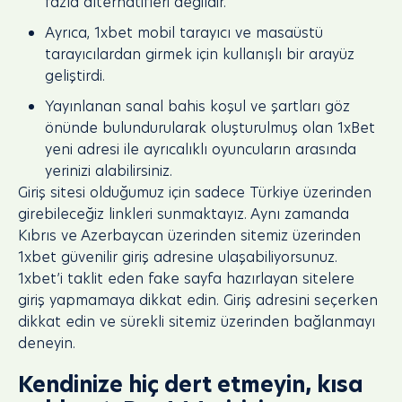
fazla alternatifleri değildir.
Ayrıca, 1xbet mobil tarayıcı ve masaüstü
tarayıcılardan girmek için kullanışlı bir arayüz
geliştirdi.
Yayınlanan sanal bahis koşul ve şartları göz
önünde bulundurularak oluşturulmuş olan 1xBet
yeni adresi ile ayrıcalıklı oyuncuların arasında
yerinizi alabilirsiniz.
Giriş sitesi olduğumuz için sadece Türkiye üzerinden
girebileceğiz linkleri sunmaktayız. Aynı zamanda
Kıbrıs ve Azerbaycan üzerinden sitemiz üzerinden
1xbet güvenilir giriş adresine ulaşabiliyorsunuz.
1xbet’i taklit eden fake sayfa hazırlayan sitelere
giriş yapmamaya dikkat edin. Giriş adresini seçerken
dikkat edin ve sürekli sitemiz üzerinden bağlanmayı
deneyin.
Kendinize hiç dert etmeyin, kısa