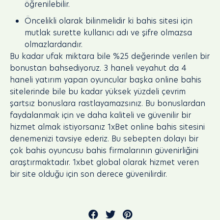
öğrenilebilir.
Öncelikli olarak bilinmelidir ki bahis sitesi için
mutlak surette kullanıcı adı ve şifre olmazsa
olmazlardandır.
Bu kadar ufak miktara bile %25 değerinde verilen bir
bonustan bahsediyoruz. 3 haneli veyahut da 4
haneli yatırım yapan oyuncular başka online bahis
sitelerinde bile bu kadar yüksek yüzdeli çevrim
şartsız bonuslara rastlayamazsınız. Bu bonuslardan
faydalanmak için ve daha kaliteli ve güvenilir bir
hizmet almak istiyorsanız 1xBet online bahis sitesini
denemenizi tavsiye ederiz. Bu sebepten dolayı bir
çok bahis oyuncusu bahis firmalarının güvenirliğini
araştırmaktadır. 1xbet global olarak hizmet veren
bir site olduğu için son derece güvenilirdir.