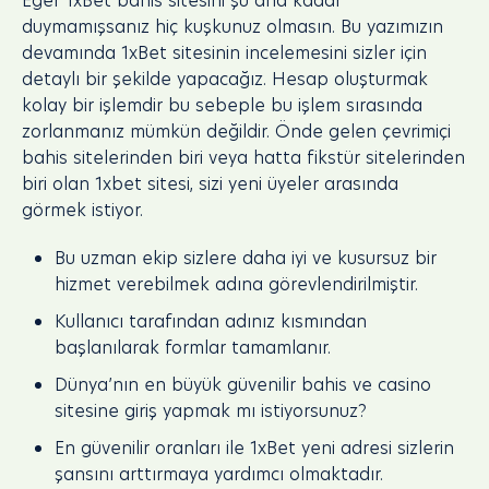
Eğer 1xBet bahis sitesini şu ana kadar
duymamışsanız hiç kuşkunuz olmasın. Bu yazımızın
devamında 1xBet sitesinin incelemesini sizler için
detaylı bir şekilde yapacağız. Hesap oluşturmak
kolay bir işlemdir bu sebeple bu işlem sırasında
zorlanmanız mümkün değildir. Önde gelen çevrimiçi
bahis sitelerinden biri veya hatta fikstür sitelerinden
biri olan 1xbet sitesi, sizi yeni üyeler arasında
görmek istiyor.
Bu uzman ekip sizlere daha iyi ve kusursuz bir
hizmet verebilmek adına görevlendirilmiştir.
Kullanıcı tarafından adınız kısmından
başlanılarak formlar tamamlanır.
Dünya’nın en büyük güvenilir bahis ve casino
sitesine giriş yapmak mı istiyorsunuz?
En güvenilir oranları ile 1xBet yeni adresi sizlerin
şansını arttırmaya yardımcı olmaktadır.