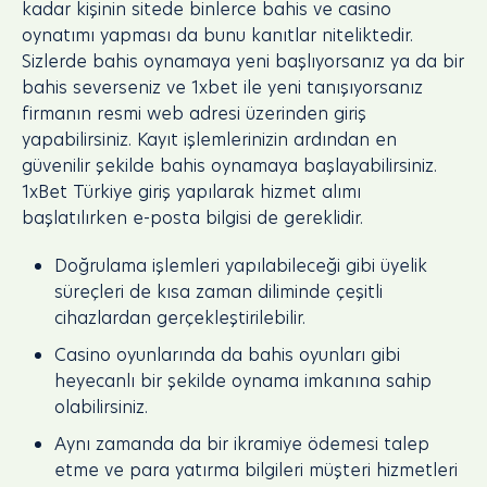
kadar kişinin sitede binlerce bahis ve casino
oynatımı yapması da bunu kanıtlar niteliktedir.
Sizlerde bahis oynamaya yeni başlıyorsanız ya da bir
bahis severseniz ve 1xbet ile yeni tanışıyorsanız
firmanın resmi web adresi üzerinden giriş
yapabilirsiniz. Kayıt işlemlerinizin ardından en
güvenilir şekilde bahis oynamaya başlayabilirsiniz.
1xBet Türkiye giriş yapılarak hizmet alımı
başlatılırken e-posta bilgisi de gereklidir.
Doğrulama işlemleri yapılabileceği gibi üyelik
süreçleri de kısa zaman diliminde çeşitli
cihazlardan gerçekleştirilebilir.
Casino oyunlarında da bahis oyunları gibi
heyecanlı bir şekilde oynama imkanına sahip
olabilirsiniz.
Aynı zamanda da bir ikramiye ödemesi talep
etme ve para yatırma bilgileri müşteri hizmetleri