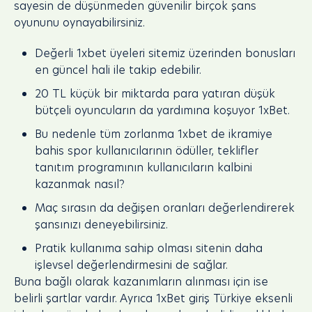
sayesin de düşünmeden güvenilir birçok şans
oyununu oynayabilirsiniz.
Değerli 1xbet üyeleri sitemiz üzerinden bonusları
en güncel hali ile takip edebilir.
20 TL küçük bir miktarda para yatıran düşük
bütçeli oyuncuların da yardımına koşuyor 1xBet.
Bu nedenle tüm zorlanma 1xbet de ikramiye
bahis spor kullanıcılarının ödüller, teklifler
tanıtım programının kullanıcıların kalbini
kazanmak nasıl?
Maç sırasın da değişen oranları değerlendirerek
şansınızı deneyebilirsiniz.
Pratik kullanıma sahip olması sitenin daha
işlevsel değerlendirmesini de sağlar.
Buna bağlı olarak kazanımların alınması için ise
belirli şartlar vardır. Ayrıca 1xBet giriş Türkiye eksenli