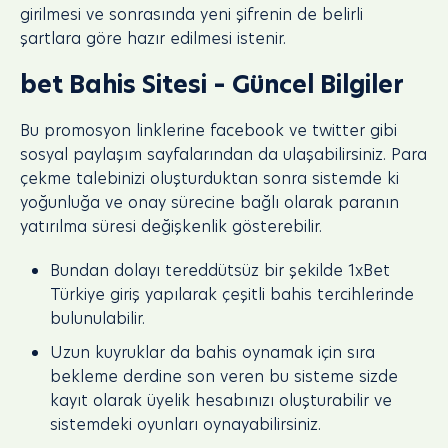
girilmesi ve sonrasında yeni şifrenin de belirli
şartlara göre hazır edilmesi istenir.
bet Bahis Sitesi – Güncel Bilgiler
Bu promosyon linklerine facebook ve twitter gibi
sosyal paylaşım sayfalarından da ulaşabilirsiniz. Para
çekme talebinizi oluşturduktan sonra sistemde ki
yoğunluğa ve onay sürecine bağlı olarak paranın
yatırılma süresi değişkenlik gösterebilir.
Bundan dolayı tereddütsüz bir şekilde 1xBet
Türkiye giriş yapılarak çeşitli bahis tercihlerinde
bulunulabilir.
Uzun kuyruklar da bahis oynamak için sıra
bekleme derdine son veren bu sisteme sizde
kayıt olarak üyelik hesabınızı oluşturabilir ve
sistemdeki oyunları oynayabilirsiniz.