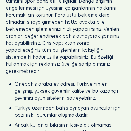
tamamı spor bahisleri ile ilgilidir. Denge erişimin
engellenmesi için üyesinin çalışanlarının haklarını
korumak için korunur. Para üstü bekleme derdi
olmadan sıraya girmeden hatta ayakta bile
beklemeden işlemlerinizi hızlı yapabilirsiniz. Verilen
oranları değerlendirerek bahis oynayarak şansınızı
katlayabilirsiniz. Giriş yaptıktan sonra
yapabileceğiniz tüm bu işlemlerin kolaylığını
sistemde ki kodunuz ile yapabilirsiniz. Bu özelliği
kullanmak için reklamsız üyeliğe sahip olmanız
gerekmektedir.
Onebahis araba ev adresi, Türkiye’nin en
gelişmiş, yüksek güvenilir kalite ve bu kazançlı
çevrimiçi oyun sitelerini söyleyebiliriz.
Türkiye üzerinden bahis oynayan oyuncular için
bazı riskli durumlar oluşmaktadır.
Ancak kullanıcı bilgisinin kişiye ait olmaması