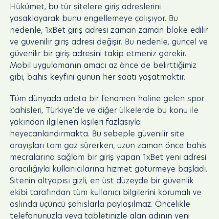
Hükümet, bu tür sitelere giriş adreslerini
yasaklayarak bunu engellemeye çalışıyor. Bu
nedenle, 1xBet giriş adresi zaman zaman bloke edilir
ve güvenilir giriş adresi değişir. Bu nedenle, güncel ve
güvenilir bir giriş adresini takip etmeniz gerekir.
Mobil uygulamanın amacı az önce de belirttiğimiz
gibi, bahis keyfini günün her saati yaşatmaktır.
Tüm dünyada adeta bir fenomen haline gelen spor
bahisleri, Türkiye’de ve diğer ülkelerde bu konu ile
yakından ilgilenen kişileri fazlasıyla
heyecanlandırmakta. Bu sebeple güvenilir site
arayışları tam gaz sürerken, uzun zaman önce bahis
mecralarına sağlam bir giriş yapan 1xBet yeni adresi
aracılığıyla kullanıcılarına hizmet götürmeye başladı.
Sitenin altyapısı gizli, en üst düzeyde bir güvenlik
ekibi tarafından tüm kullanıcı bilgilerini korumalı ve
aslında üçüncü şahıslarla paylaşılmaz. Öncelikle
telefonunuzla veya tabletinizle alan adının yeni