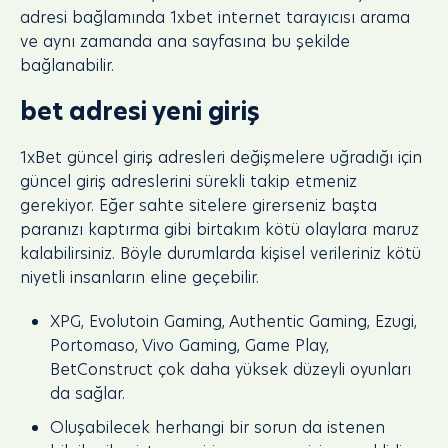
adresi bağlamında 1xbet internet tarayıcısı arama
ve aynı zamanda ana sayfasına bu şekilde
bağlanabilir.
bet adresi yeni giriş
1xBet güncel giriş adresleri değişmelere uğradığı için
güncel giriş adreslerini sürekli takip etmeniz
gerekiyor. Eğer sahte sitelere girerseniz başta
paranızı kaptırma gibi birtakım kötü olaylara maruz
kalabilirsiniz. Böyle durumlarda kişisel verileriniz kötü
niyetli insanların eline geçebilir.
XPG, Evolutoin Gaming, Authentic Gaming, Ezugi,
Portomaso, Vivo Gaming, Game Play,
BetConstruct çok daha yüksek düzeyli oyunları
da sağlar.
Oluşabilecek herhangi bir sorun da istenen